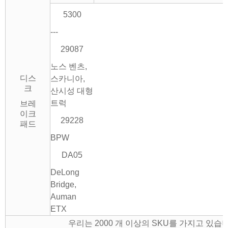
5300
---
29087
노스 벤츠,
디스
스카니아,
크
산시성 대형
트럭
브레
이크
29228
패드
BPW
DA05
DeLong
Bridge,
Auman
ETX
우리는 2000 개 이상의 SKU를 가지고 있습