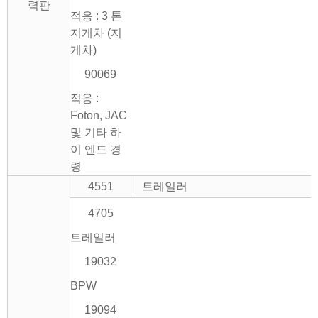
력판
적응 : 3 톤
지게차 (지
게차)
90069
적응 :
Foton, JAC
및 기타 하
이 엔드 경
령
4551
트레일러
4705
트레일러
19032
BPW
19094