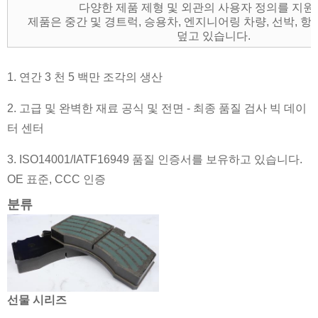
다양한 제품 제형 및 외관의 사용자 정의를 지
제품은 중간 및 경트럭, 승용차, 엔지니어링 차량, 선박, 항
덮고 있습니다.
1. 연간 3 천 5 백만 조각의 생산
2. 고급 및 완벽한 재료 공식 및 전면 - 최종 품질 검사 빅 데이
터 센터
3. ISO14001/IATF16949 품질 인증서를 보유하고 있습니다.
OE 표준, CCC 인증
분류
선물 시리즈