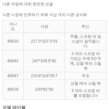
다른 차량에 대한 완전한 모델
다른 시장에 만족하기 위해 수십 개의 다른 공식화
아니
사양
추신.
요.
주물, 스프링 바 및
80010
217.5*107.5*31
스냅이 설치됩니
다
4 개의 스프링 바
가있는 두께 9.0 두
80042
247*109.5*30
께, 강철 메쉬 스틸
백
80047
210.6*114*29.7
주조
강철 메쉬 스틸 백
80076
220*91*30
4 개의 스프링 바
를 포함합니다
모델 테이블