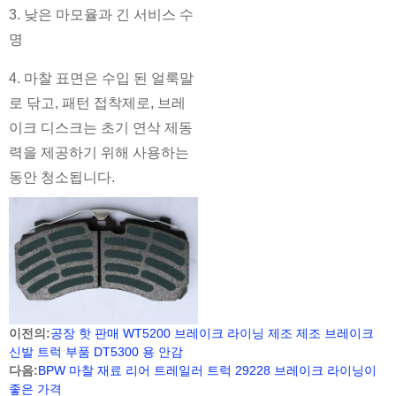
3. 낮은 마모율과 긴 서비스 수
명
4. 마찰 표면은 수입 된 얼룩말
로 닦고, 패턴 접착제로, 브레
이크 디스크는 초기 연삭 제동
력을 제공하기 위해 사용하는
동안 청소됩니다.
이전의:
공장 핫 판매 WT5200 브레이크 라이닝 제조 제조 브레이크
신발 트럭 부품 DT5300 용 안감
다음:
BPW 마찰 재료 리어 트레일러 트럭 29228 브레이크 라이닝이
좋은 가격