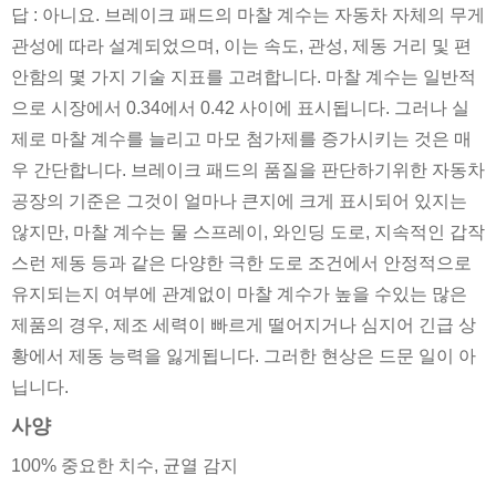
답 : 아니요. 브레이크 패드의 마찰 계수는 자동차 자체의 무게
관성에 따라 설계되었으며, 이는 속도, 관성, 제동 거리 및 편
안함의 몇 가지 기술 지표를 고려합니다. 마찰 계수는 일반적
으로 시장에서 0.34에서 0.42 사이에 표시됩니다. 그러나 실
제로 마찰 계수를 늘리고 마모 첨가제를 증가시키는 것은 매
우 간단합니다. 브레이크 패드의 품질을 판단하기위한 자동차
공장의 기준은 그것이 얼마나 큰지에 크게 표시되어 있지는
않지만, 마찰 계수는 물 스프레이, 와인딩 도로, 지속적인 갑작
스런 제동 등과 같은 다양한 극한 도로 조건에서 안정적으로
유지되는지 여부에 관계없이 마찰 계수가 높을 수있는 많은
제품의 경우, 제조 세력이 빠르게 떨어지거나 심지어 긴급 상
황에서 제동 능력을 잃게됩니다. 그러한 현상은 드문 일이 아
닙니다.
사양
100% 중요한 치수, 균열 감지