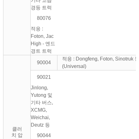
기타 고급
경등 트럭
80076
적응 :
Foton, Jac
High - 엔드
경트 트럭
적응 : Dongfeng, Foton, Sinotruk 등
90004
(Universal)
90021
Jinlong,
Yutong 및
기타 버스,
XCMG,
Weichai,
Deutz 등
클러
치 압
90044