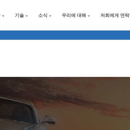
품
기술
소식
우리에 대해
저희에게 연