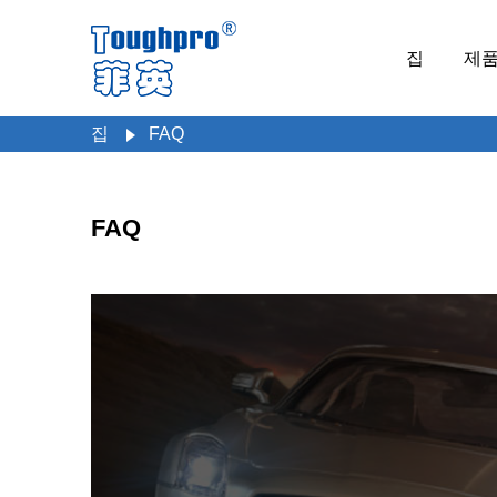
집
제
집
FAQ
FAQ