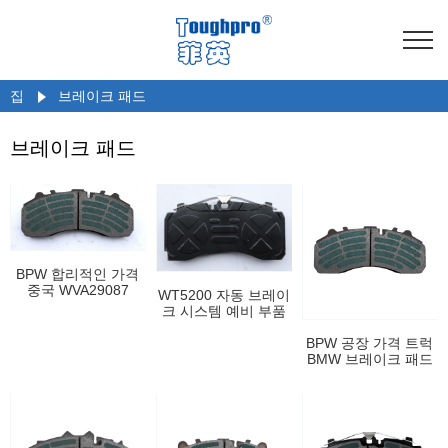
집
브레이크 패드
브레이크 패드
BPW 합리적인 가격
중국 WVA29087
WT5200 자동 브레이
29181 상용 트럭 용
크 시스템 예비 부품
브레이크 디스크
자동차 디스크 브레이
크 패드 OEM 브레이
BPW 공장 가격 트럭
크 슈즈 Amazon
BMW 브레이크 패드
Aliexpress 공급 업체
WVA29087 브레이크
- 신발 블록 라이닝 자
동 시스템 DAF BOVA