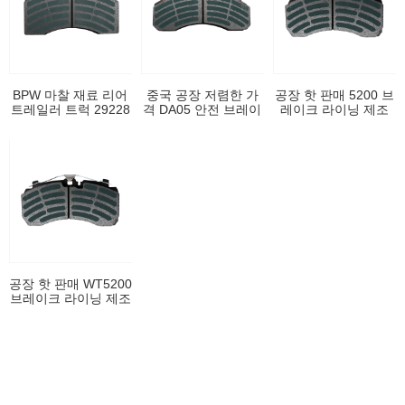
BPW 마찰 재료 리어
중국 공장 저렴한 가
공장 핫 판매 5200 브
트레일러 트럭 29228
격 DA05 안전 브레이
레이크 라이닝 제조
브레이크 라이닝이 좋
크 시스템 맨 브레이
제조 브레이크 슈트
은 가격
크 슈 라이닝
트럭 부품 DT5300 용
안감
공장 핫 판매 WT5200
브레이크 라이닝 제조
제조 브레이크 신발
트럭 부품 DT5300 용
안감