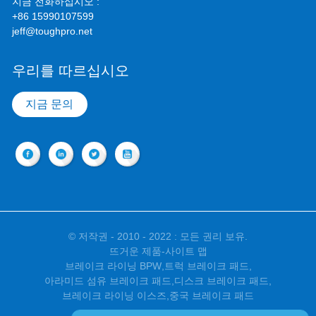
지금 전화하십시오 :
+86 15990107599
jeff@toughpro.net
우리를 따르십시오
지금 문의
© 저작권 - 2010 - 2022 : 모든 권리 보유.
뜨거운 제품
-
사이트 맵
브레이크 라이닝 BPW
,
트럭 브레이크 패드
,
아라미드 섬유 브레이크 패드
,
디스크 브레이크 패드
,
브레이크 라이닝 이스즈
,
중국 브레이크 패드