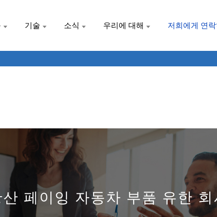
품
기술
소식
우리에 대해
저희에게 연
황산 페이잉 자동차 부품 유한 회