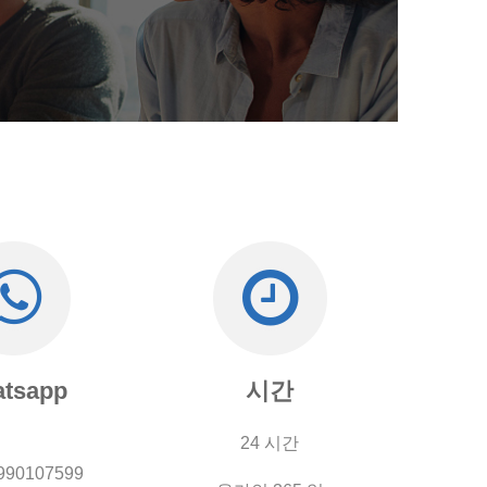
tsapp
시간
24 시간
990107599