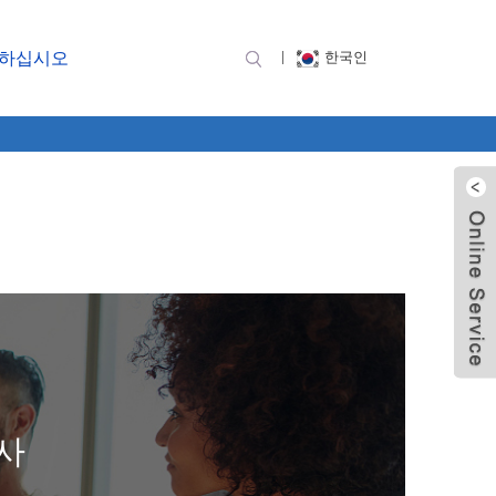
락하십시오
한국인
사