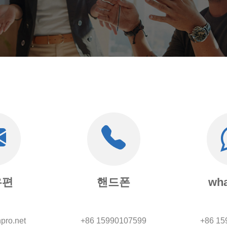
 우편
핸드폰
wha
pro.net
+86 15990107599
+86 15