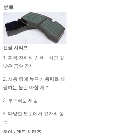
분류
선물 시리즈
1. 환경 친화적 인 비 - 석면 및
낮은 금속 공식
2. 사용 중에 높은 제동력을 제
공하는 높은 마찰 계수
3. 부드러운 제동
4. 다양한 도로에서 고가의 성
능
하이 - 엔드 시리즈