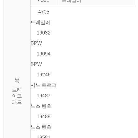
4551
트레일러
4705
트레일러
19032
BPW
19094
BPW
19246
북
시노 트르크
브레
19487
이크
패드
노스 벤츠
19488
노스 벤츠
19581