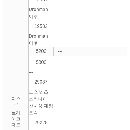
Dronman
이후
19582
Dronman
이후
5200
---
5300
---
29087
노스 벤츠,
디스
스카니아,
크
산시성 대형
트럭
브레
이크
29228
패드