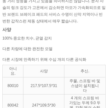
동 거리 성능을 가지고 있음을 의미하지는 않습니다. 분자 사
슬의 링크 강도가 고온에서 감소하면 마모가 가속화되므로 일
반 브랜드 브레이크 패드의 서비스 수명이 산악 지역이나 빈
번한 갑작스런 제동 상태에서 매우 짧습니다.
사양
100% 중요한 치수, 균열 감지
다른 차량에 대한 완전한 모델
다른 시장에 만족하기 위해 수십 개의 다른 공식화
아니
사양
추신.
요.
주물, 스프링 바 및
80010
217.5*107.5*31
스냅이 설치됩니
다
4 개의 스프링 바
가있는 두께 9.0 두
80042
247*109.5*30
께, 강철 메쉬 스틸