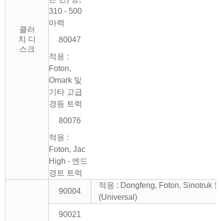
310 - 500
마력
클러
치 디
80047
스크
적응 :
Foton,
Omark 및
기타 고급
경등 트럭
80076
적응 :
Foton, Jac
High - 엔드
경트 트럭
적응 : Dongfeng, Foton, Sinotruk 등
90004
(Universal)
90021