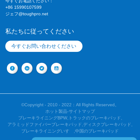
今すぐお電話ください：
+86 15990107599
ジェフ@toughpro.net
私たちに従ってください
今すぐお問い合わせください
©Copyright - 2010 - 2022：All Rights Reserved。
ホット製品
-
サイトマップ
ブレーキライニングBPW
,
トラックのブレーキパッド
,
アラミッドファイバーブレーキパッド
,
ディスクブレーキパッド
,
ブレーキライニングいすゞ
,
中国のブレーキパッド