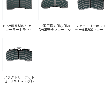
BPW摩擦材料リアト
中国工場安価な価格
ファクトリーホット
レーラートラック
DA05安全ブレーキシ
セール5200ブレーキ
29228ブレーキライ
ステムマンブレーキ
ライニング製造ブレ
ニングは良い価格で
シューズライニング
ーキシューズトラッ
クパーツDT5300用
ファクトリーホット
セールWT5200ブレ
ーキライニング製造
ブレーキシューズト
ラック部品パーツ
DT5300