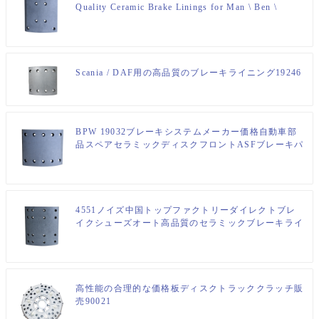
Quality Ceramic Brake Linings for Man \ Ben \
Scania / DAF用の高品質のブレーキライニング19246
BPW 19032ブレーキシステムメーカー価格自動車部
品スペアセラミックディスクフロントASFブレーキパ
ッド
4551ノイズ中国トップファクトリーダイレクトブレ
イクシューズオート高品質のセラミックブレーキライ
ニング4551EA/BA/BC HINO
高性能の合理的な価格板ディスクトラッククラッチ販
売90021