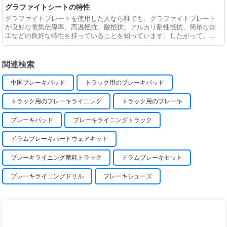
す
グラファイトシートの特性
グラファイトプレートを使用した人なら誰でも、グラファイトプレート
が良好な電気伝導率、高温抵抗、酸抵抗、アルカリ耐性抵抗、簡単な加
工などの良好な特性を持っていることを知っています。したがって、そ
れは金属で広く使用されています
関連検索
中国ブレーキパッド
トラック用のブレーキパッド
トラック用のブレーキライニング
トラック用のブレーキ
ブレーキパッド
ブレーキライニングトラック
ドラムブレーキハードウェアキット
ブレーキライニング摩耗トラック
ドラムブレーキセット
ブレーキライニングドリル
ブレーキシューズ