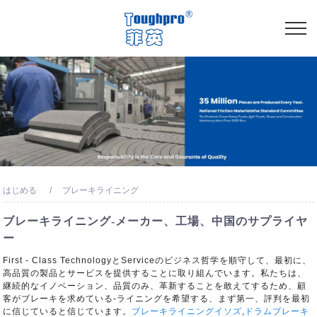
はじめる
ブレーキライニング
ブレーキライニング-メーカー、工場、中国のサプライヤ
ー
First - Class TechnologyとServiceのビジネス哲学を順守して、最初に、
高品質の製品とサービスを提供することに取り組んでいます。私たちは、
継続的なイノベーション、品質のみ、革新することを敢えてするため、顧
客がブレーキを求めている-ライニングを希望する、まず第一、評判を最初
に信じていると信じています。
ブレーキライニングイソズ
,
ドラムブレーキ