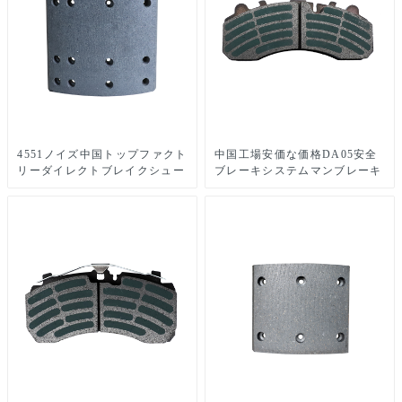
4551ノイズ中国トップファクト
中国工場安価な価格DA05安全
リーダイレクトブレイクシュー
ブレーキシステムマンブレーキ
ズオート高品質のセラミックブ
シューズライニング
レーキライニング
4551EA/BA/BC HINO