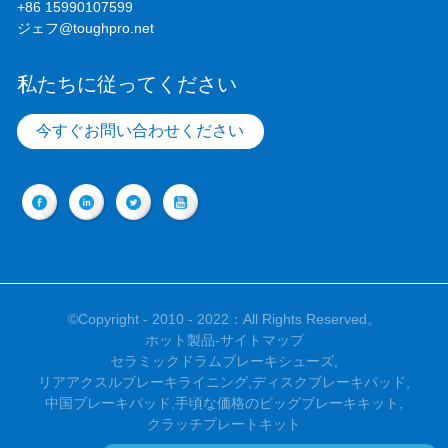
+86 15990107599
ジェフ@toughpro.net
私たちに従ってください
今すぐお問い合わせください
©Copyright - 2010 - 2022：All Rights Reserved。
ホット製品
-
サイトマップ
セラミックドラムブレーキシューズ
,
リアアクスルブレーキライニング
,
ディスクブレーキパッド
,
中国ブレーキパッド
,
手頃な価格のビッグブレーキキット
,
クラッチプレートキット