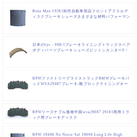
Benz Man 19581卸売自動車部品フロントアクスルデ
ィスクブレーキシューズさまざまな材料パフォーマン
ス良質のカーブレーキライニングメーカー
日本のfys - 090/1ブレーキライニングトラックスペア
ボディパーツブレーキシューズビットシカンターF /
R
BPWファクトリープライストラックBMWブレーキパ
ッドWVA29087ブレーキ-靴ブロックライニングオー
トシステムdaf bova
BPWリーズナブル価格中国wva29087 29181商用トラ
ック用ブレーキディスク
BPW 19488 No Noise Saf 19094 Long Life High