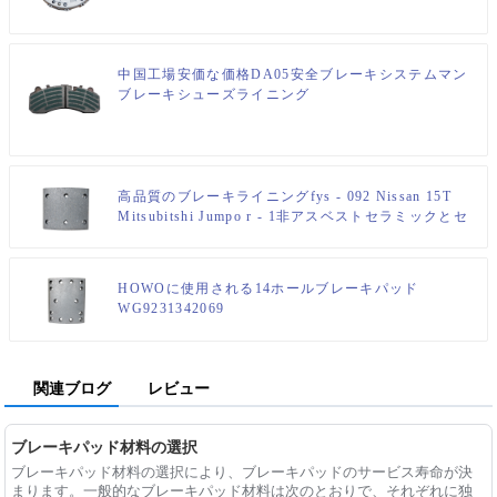
中国工場安価な価格DA05安全ブレーキシステムマン
ブレーキシューズライニング
高品質のブレーキライニングfys - 092 Nissan 15T
Mitsubitshi Jumpo r - 1非アスベストセラミックとセ
ミメタリックのためのリアライナーパッド
HOWOに使用される14ホールブレーキパッド
WG9231342069
関連ブログ
レビュー
ブレーキパッド材料の選択
ブレーキパッド材料の選択により、ブレーキパッドのサービス寿命が決
まります。一般的なブレーキパッド材料は次のとおりで、それぞれに独