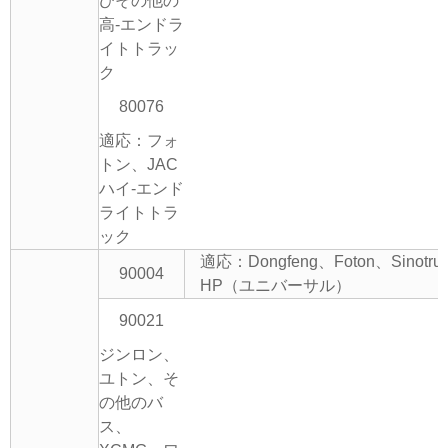
びその他の
高-エンドラ
イトトラッ
ク
80076
適応：フォ
トン、JAC
ハイ-エンド
ライトトラ
ック
適応：Dongfeng、Foton、Sinotru
90004
HP（ユニバーサル）
90021
ジンロン、
ユトン、そ
の他のバ
ス、