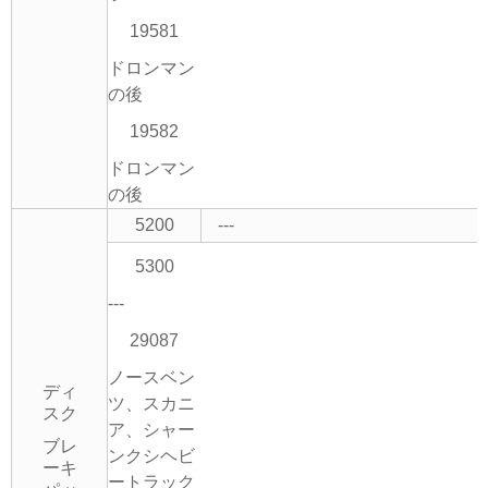
19581
ドロンマン
の後
19582
ドロンマン
の後
5200
---
5300
---
29087
ノースベン
ディ
ツ、スカニ
スク
ア、シャー
ブレ
ンクシヘビ
ーキ
ートラック