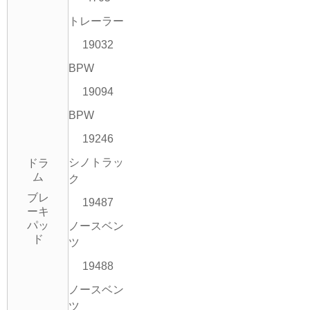
トレーラー
19032
BPW
19094
BPW
19246
シノトラッ
ドラ
ム
ク
ブレ
19487
ーキ
パッ
ノースベン
ド
ツ
19488
ノースベン
ツ