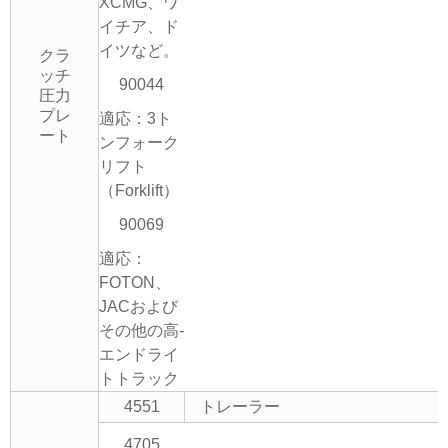
XCMG、ワ
イチア、ド
イツなど。
クラ
ッチ
90044
圧力
プレ
適応：3ト
ート
ンフォーク
リフト
（Forklift）
90069
適応：
FOTON、
JACおよび
その他の高-
エンドライ
トトラック
4551
トレーラー
4705