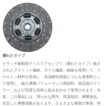
優れたタイプ
クラッチ駆動型ディスクアセンブリ（優れたタイプ）輸入
されたアラミッド繊維、ガラス繊維、銅線を使用して、ス
ケルトン材料を形​​成し、高温耐性樹脂とゴムを接着剤とし
て使用し、輸入摩擦パフォーマンス調節剤、高品質のフィ
ラー、および高度な技術と組み合わせて使用​​されます。生
産。この製品には、滑らかな関与、高温抵抗、摩擦抵抗、
安定した摩擦係数があります。さまざまな種類の車両、特