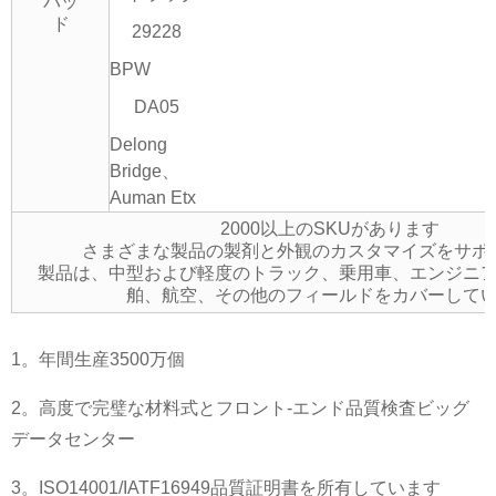
パッ
ド
29228
BPW
DA05
Delong
Bridge、
Auman Etx
2000以上のSKUがあります
さまざまな製品の製剤と外観のカスタマイズをサポ
製品は、中型および軽度のトラック、乗用車、エンジニ
舶、航空、その他のフィールドをカバーして
1。年間生産3500万個
2。高度で完璧な材料式とフロント-エンド品質検査ビッグ
データセンター
3。ISO14001/IATF16949品質証明書を所有しています