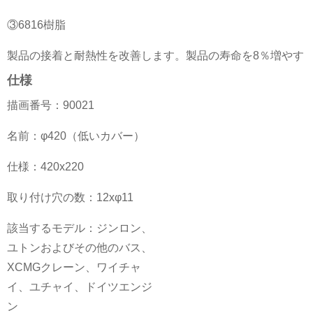
③6816樹脂
製品の接着と耐熱性を改善します。製品の寿命を8％増やす
仕様
描画番号：90021
名前：φ420（低いカバー）
仕様：420x220
取り付け穴の数：12xφ11
該当するモデル：ジンロン、
ユトンおよびその他のバス、
XCMGクレーン、ワイチャ
イ、ユチャイ、ドイツエンジ
ン