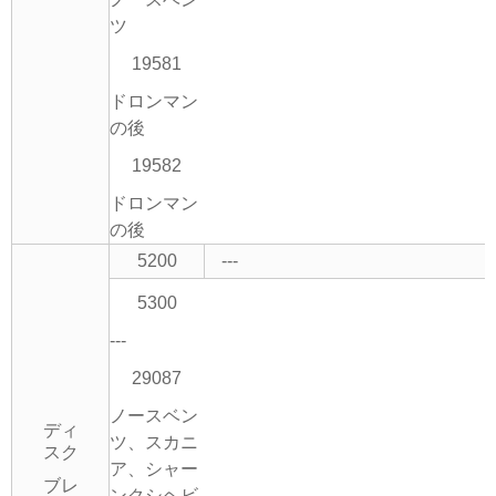
ツ
19581
ドロンマン
の後
19582
ドロンマン
の後
5200
---
5300
---
29087
ノースベン
ディ
ツ、スカニ
スク
ア、シャー
ブレ
ンクシヘビ