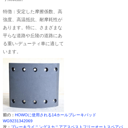
特徴：安定した摩擦係数、高
強度、高温抵抗、耐摩耗性が
あります。特に、さまざまな
平らな道路や丘陵の道路にあ
る重い-デューティ車に適して
います。
前の：
HOWOに使用される14ホールブレーキパッド
WG9231342069
次：
ブレーキライニングスカニアアスベストフリーオートスペアパ