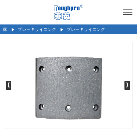
家
ブレーキライニング
ブレーキライニング