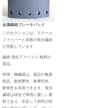
金属繊維ブレーキパッド
このセクションは、スチール
ファイバーと多数の複合繊維
が支配しています
繊維-強化アスベスト-無料の
製品。
特徴：鋼繊維は、製品の亀裂
抵抗、耐衝撃性、耐摩耗性、
耐食性を改善できます。複合
繊維は緑色で環境に優しい素
材であり、安定して材料の収