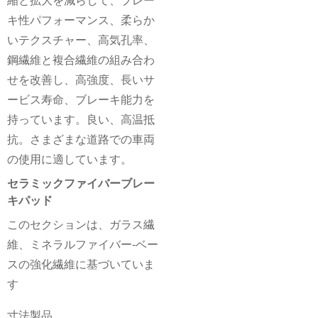
縮と拡大を減らして、ブレー
キ性パフォーマンス、柔らか
いテクスチャー、高気孔率、
鋼繊維と複合繊維の組み合わ
せを改善し、高強度、長いサ
ービス寿命、ブレーキ能力を
持っています。良い、高温抵
抗。さまざまな道路での車両
の使用に適しています。
セラミックファイバーブレー
キパッド
このセクションは、ガラス繊
維、ミネラルファイバー-ベー
スの強化繊維に基づいていま
す
寸法製品。