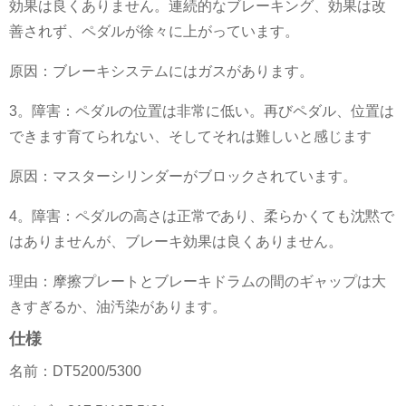
効果は良くありません。連続的なブレーキング、効果は改
善されず、ペダルが徐々に上がっています。
原因：ブレーキシステムにはガスがあります。
3。障害：ペダルの位置は非常に低い。再びペダル、位置は
できます
育てられない、そしてそれは難しいと感じます
原因：マスターシリンダーがブロックされています。
4。障害：ペダルの高さは正常であり、柔らかくても沈黙で
はありませんが、ブレーキ効果は良くありません。
理由：摩擦プレートとブレーキドラムの間のギャップは大
きすぎるか、油汚染があります。
仕様
名前：DT5200/5300