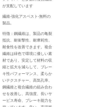
が支配しています
繊維-強化アスベスト-無料の
製品。
特徴：鋼繊維は、製品の亀裂
抵抗、耐衝撃性、耐摩耗性、
耐食性を改善できます。複合
繊維は緑色で環境に優しい素
材であり、安定して材料の収
縮と拡大を減らして、ブレー
キ性パフォーマンス、柔らか
いテクスチャー、高気孔率、
鋼繊維と複合繊維の組み合わ
せを改善し、高強度、長いサ
ービス寿命、ブレーキ能力を