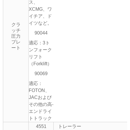
ス、
XCMG、ワ
イチア、ド
イツなど。
クラ
ッチ
90044
圧力
プレ
適応：3ト
ート
ンフォーク
リフト
（Forklift）
90069
適応：
FOTON、
JACおよび
その他の高-
エンドライ
トトラック
4551
トレーラー