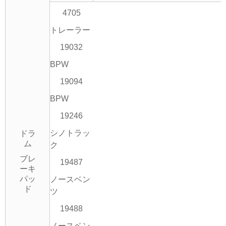
4705
トレーラー
19032
BPW
19094
BPW
19246
シノトラッ
ドラ
ム
ク
ブレ
19487
ーキ
パッ
ノースベン
ド
ツ
19488
ノースベン