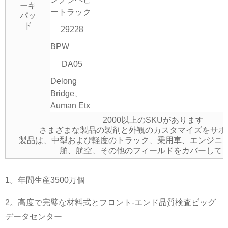
ーキ
ートラック
パッ
ド
29228
BPW
DA05
Delong
Bridge、
Auman Etx
2000以上のSKUがあります
さまざまな製品の製剤と外観のカスタマイズをサポ
製品は、中型および軽度のトラック、乗用車、エンジニ
舶、航空、その他のフィールドをカバーして
1。年間生産3500万個
2。高度で完璧な材料式とフロント-エンド品質検査ビッグ
データセンター