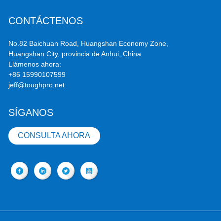
CONTÁCTENOS
No.82 Baichuan Road, Huangshan Economy Zone,
Huangshan City, provincia de Anhui, China
Llámenos ahora:
+86 15990107599
jeff@toughpro.net
SÍGANOS
CONSULTA AHORA