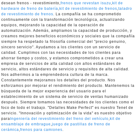
desean frenos - revestimiento,
frenos que revestan isuzu
,
kit de
hardware de freno de batería
,
kit de revestimiento de frenos
,
taladro
de revestimiento de frenos
. La compañía se ha comprometido
continuamente con la transformación tecnológica, actualizando
equipos, mejorando la capacidad de la operación de
automatización. Además, ampliamos la capacidad de producción, y
creamos mejores beneficios económicos y sociales que la compañía
siempre ha respetado la filosofía comercial del "precio genuino,
sincero servicio". Ayudamos a los clientes con un servicio de
calidad. Cumplimos con las necesidades de los clientes para
ahorrar tiempo y costos, y estamos comprometidos a crear una
empresa de servicios de alta calidad con altos estándares de
servicio, altos estándares de servicio y requisitos de alta calidad.
Nos adherimos a la emprendedora cultura de la marca.
Constantemente mejoramos los detalles del producto. Nos
esforzamos por mejorar el rendimiento del producto. Mantenemos la
búsqueda de la mejor experiencia del usuario para el
establecimiento de un sistema de servicio de ventas humanizado
después. Siempre tomamos las necesidades de los clientes como el
foco de todo el trabajo. "Detalles Make Perfect" es nuestro Tenet de
servicio. "Innovación y optimización de la vida" es nuestro objetivo
para
Ingeniería del revestimiento del freno del vehículo
,
kit de
ensamblaje de embrague
,
juego de pastillas de freno de
cerámica
,
frenos para camiones
.