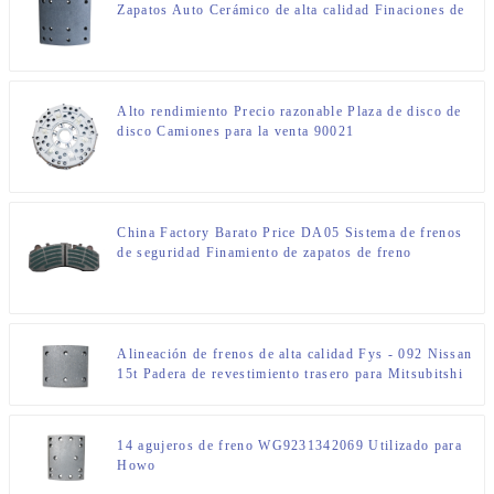
Zapatos Auto Cerámico de alta calidad Finaciones de
freno de cerámica 4551EA/BA/BC Hino
Alto rendimiento Precio razonable Plaza de disco de
disco Camiones para la venta 90021
China Factory Barato Price DA05 Sistema de frenos
de seguridad Finamiento de zapatos de freno
Alineación de frenos de alta calidad Fys - 092 Nissan
15t Padera de revestimiento trasero para Mitsubitshi
Jumpo R - 1 Non Asbesto Ceramic y semi metálico
14 agujeros de freno WG9231342069 Utilizado para
Howo