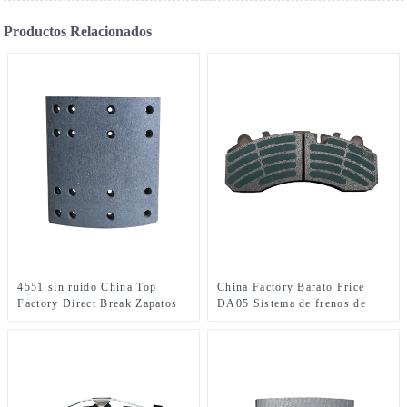
Productos Relacionados
4551 sin ruido China Top
China Factory Barato Price
Factory Direct Break Zapatos
DA05 Sistema de frenos de
Auto Cerámico de alta calidad
seguridad Finamiento de
Finaciones de freno de
zapatos de freno
cerámica 4551EA/BA/BC Hino