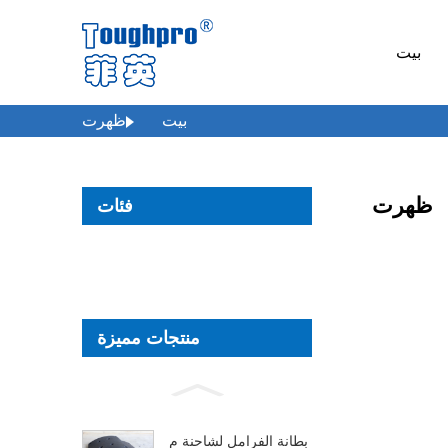
بيت
بيت
ظهرت
ظهرت
فئات
منتجات مميزة
بطانة الفرامل لشاحنة م