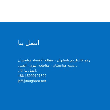
اتصل بنا
رقم 82 طريق بايتشوان ، منطقة الاقتصاد هوانغشان
، مدينة هوانغشان ، مقاطعة أنهوي ، الصين
اتصل بنا الآن:
+86 15990107599
jeff@toughpro.net