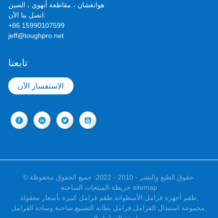
هوانغشان ، مقاطعة أنهوي ، الصين
اتصل بنا الآن:
+86 15990107599
jeff@toughpro.net
تابعنا
الاستفسار الآن
© حقوق الطبع والنشر - 2010 - 2022: جميع الحقوق محفوظة.
خريطة sitemap
-
المنتجات الساخنة
,
طقم أجهزة فرامل الأسطوانة
,
طقم فرامل كبيرة بأسعار معقولة
,
مجموعة استبدال الفرامل
,
فرامل بطانة التصنيع
,
شاحنة وسادة الفرامل