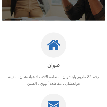
عنوان
رقم 82 طريق بايتشوان ، منطقة الاقتصاد هوانغشان ، مدينة
هوانغشان ، مقاطعة أنهوي ، الصين