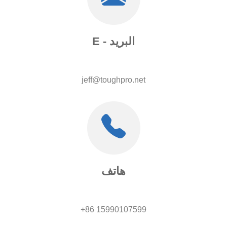
E - البريد
jeff@toughpro.net
هاتف
+86 15990107599