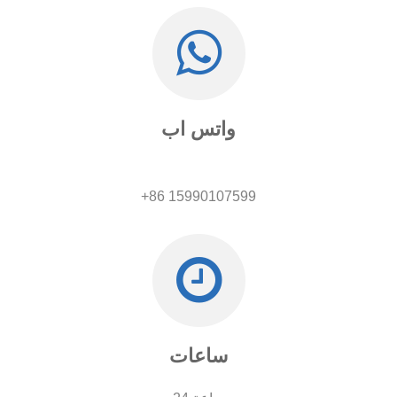
واتس اب
+86 15990107599
ساعات