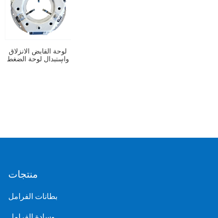
لوحة القابض الانزلاق
واستبدال لوحة الضغط
أقل تكلفة 90044
منتجات
بطانات الفرامل
وسادة الفرامل