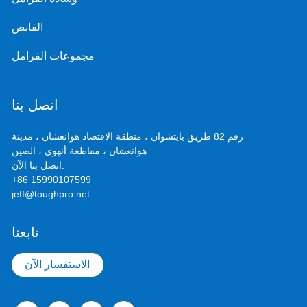
القابض
مجموعات الفرامل
اتصل بنا
رقم 82 طريق بايتشوان ، منطقة الاقتصاد هوانغشان ، مدينة
هوانغشان ، مقاطعة أنهوي ، الصين
اتصل بنا الآن:
+86 15990107599
jeff@toughpro.net
تابعنا
الاستفسار الآن