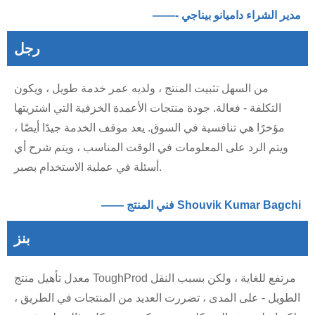
——- مدير الشراء داميانو بيناجي
رجل
من السهل تثبيت المنتج ، ولديه عمر خدمة طويل ، ويكون
التكلفة - فعالة. جودة منتجات الأعمدة الخزفية التي اشتريتها
مؤخرًا هي تنافسية في السوق. يعد موقف الخدمة جيدًا أيضًا ،
ويتم الرد على المعلومات في الوقت المناسب ، ويتم شرح أي
أسئلة في عملية الاستخدام بصبر.
—— فني المنتج Shouvik Kumar Bagchi
بنز
معدل تأهيل منتج ToughProd مرتفع للغاية ، ولكن بسبب النقل
الطويل - على المدى ، تضررت العديد من المنتجات في الطريق ،