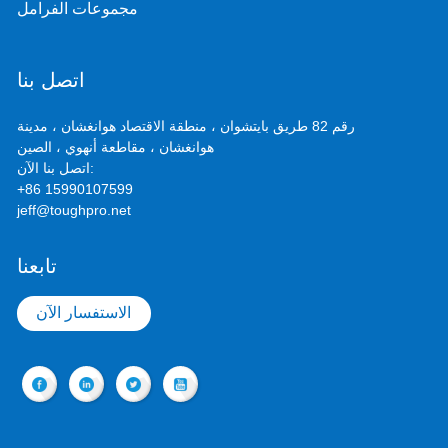
مجموعات الفرامل
اتصل بنا
رقم 82 طريق بايتشوان ، منطقة الاقتصاد هوانغشان ، مدينة
هوانغشان ، مقاطعة أنهوي ، الصين
اتصل بنا الآن:
+86 15990107599
jeff@toughpro.net
تابعنا
الاستفسار الآن