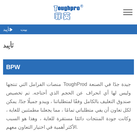
بيت
تَأيِيد
تَأيِيد
BPW
منصات الفرامل التي تنتجها ToughProd جيدة جدًا في الصنعة
وليس لها أي انحراف عن الحجم الذي أحتاجه. تم تخصيص
صندوق التغليف بالكامل وفقًا لمتطلباتنا ، ويبدو جميلًا جدًا. يمكن
لكل تعاون أن يفي متطلباتي تمامًا ، مما يجعلنا مطمئنين للغاية ،
وكانت جودة المنتجات دائمًا مستقرة للغاية ، وهذا هو السبب
الأكثر أهمية في اختيار التعاون معهم.