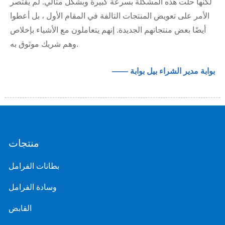
لكنها حلت هذه المشكلة بسرعة كبيرة وبشكل مثالي. لم يقتصر
الأمر على تعويض المنتجات التالفة في المقام الأول ، بل أعطوا
أيضًا بعض منتجاتهم الجديدة. إنهم يتعاملون مع الأشياء بإخلاص
وهم شريك موثوق به.
—— بوابة مدير الشراء بيل بوابة
منتجات
بطانات الفرامل
وسادة الفرامل
القابض