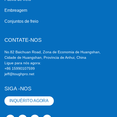
Embreagem
Conjuntos de freio
CONTATE-NOS
No.82 Baichuan Road, Zona de Economia de Huangshan,
Cidade de Huangshan, Província de Anhui, China
Ligue para nós agora:
+86 15990107599
jeff@toughpro.net
SIGA -NOS
INQUÉRITO AGORA