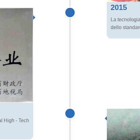
2015
La tecnologia
dello standar
l High - Tech