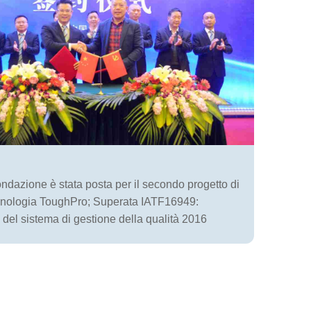
fondazione è stata posta per il secondo progetto di
ecnologia ToughPro; Superata IATF16949:
e del sistema di gestione della qualità 2016