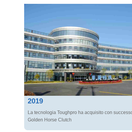
2019
La tecnologia Toughpro ha acquisito con succes
Golden Horse Clutch