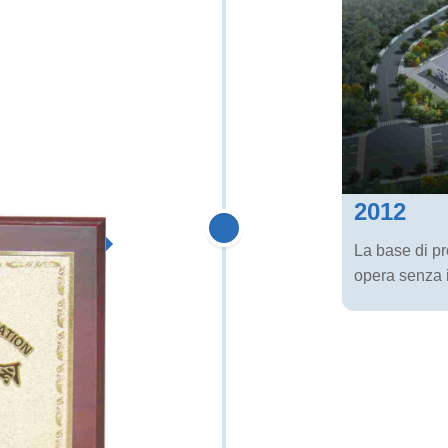
2012
La base di p
opera senza 