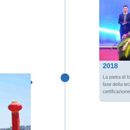
2018
La pietra di 
fase della t
certificazion