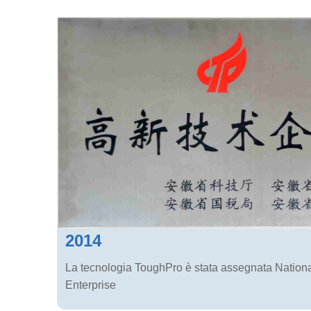
2014
La tecnologia ToughPro è stata assegnata Nationa
Enterprise