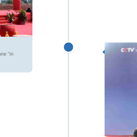
ne "in