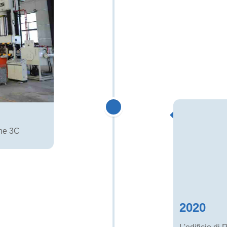
one 3C
2020