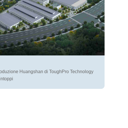
roduzione Huangshan di ToughPro Technology
intoppi