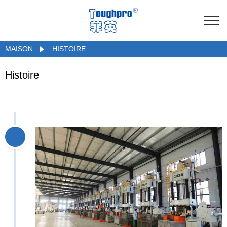
MAISON
HISTOIRE
Histoire