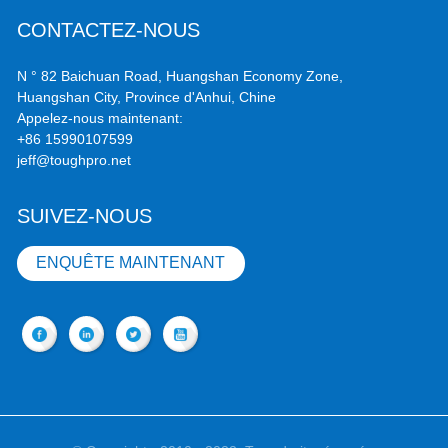
CONTACTEZ-NOUS
N ° 82 Baichuan Road, Huangshan Economy Zone,
Huangshan City, Province d'Anhui, Chine
Appelez-nous maintenant:
+86 15990107599
jeff@toughpro.net
SUIVEZ-NOUS
ENQUÊTE MAINTENANT