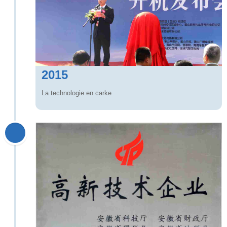
2015
La technologie en carke