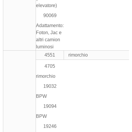
elevatore)
90069
Adattamento:
Foton, Jac e
altri camion
luminosi
4551
rimorchio
4705
rimorchio
19032
BPW
19094
BPW
19246