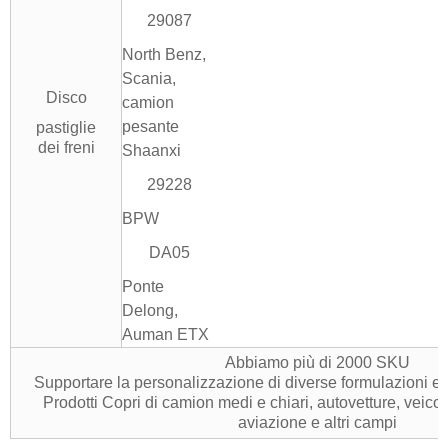
29087
North Benz,
Scania,
Disco
camion
pesante
pastiglie
dei freni
Shaanxi
29228
BPW
DA05
Ponte
Delong,
Auman ETX
Abbiamo più di 2000 SKU
Supportare la personalizzazione di diverse formulazioni e
Prodotti Copri di camion medi e chiari, autovetture, veicoli
aviazione e altri campi