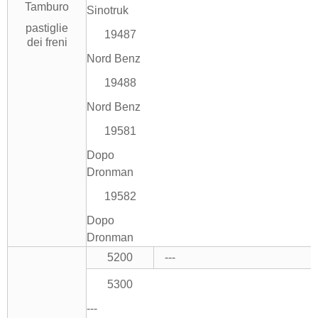
Tamburo
Sinotruk
pastiglie
19487
dei freni
Nord Benz
19488
Nord Benz
19581
Dopo
Dronman
19582
Dopo
Dronman
5200
---
5300
---