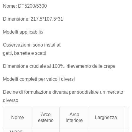
Nome: DT5200/5300
Dimensione: 217,5*107,5*31
Modelli applicabili:/
Osservazioni: sono installati
getti, barrette e scatti
Dimensione cruciale al 100%, rilevamento delle crepe
Modelli completi per veicoli diversi
Decine di formulazione diversa per soddisfare un mercato
diverso
Arco
Arco
Nome
Larghezza
R
esterno
interiore