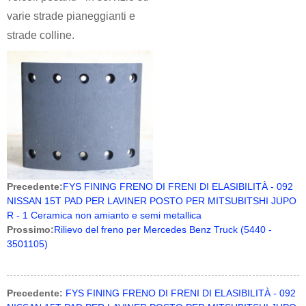
varie strade pianeggianti e
strade colline.
Precedente:
FYS FINING FRENO DI FRENI DI ELASIBILITÀ - 092
NISSAN 15T PAD PER LAVINER POSTO PER MITSUBITSHI JUPO
R - 1 Ceramica non amianto e semi metallica
Prossimo:
Rilievo del freno per Mercedes Benz Truck (5440 -
3501105)
Precedente:
FYS FINING FRENO DI FRENI DI ELASIBILITÀ - 092