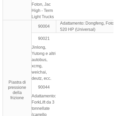
Foton, Jac
High - Term
Light Trucks
Adattamento: Dongfeng, Foton,
90004
520 HP (Universal)
90021
Jinlong,
Yutong e altri
autobus,
xcmg,
weichai,
deutz, ecc.
Piastra di
90044
pressione
della
Adattamento:
frizione
ForkLift da 3
tonnellate
(carrello