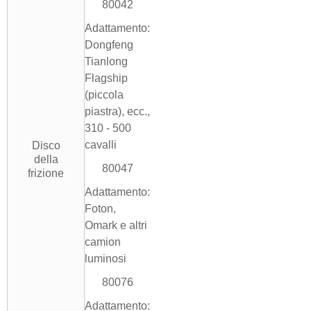
80042
Adattamento:
Dongfeng
Tianlong
Flagship
(piccola
piastra), ecc.,
310 - 500
cavalli
Disco
della
80047
frizione
Adattamento:
Foton,
Omark e altri
camion
luminosi
80076
Adattamento: