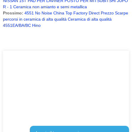
NISSAN 15T PAD PER LAVINER POSTO PER MITSUBITSHI JUPO
R - 1 Ceramica non amianto e semi metallica
Prossimo:
4551 No Noise China Top Factory Direct Prezzo Scarpe
percorsi in ceramica di alta qualità Ceramica di alta qualità
4551EA/BA/BC Hino