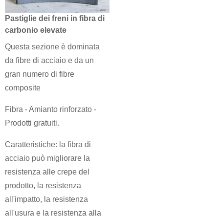
Pastiglie dei freni in fibra di
carbonio elevate
Questa sezione è dominata
da fibre di acciaio e da un
gran numero di fibre
composite
Fibra - Amianto rinforzato -
Prodotti gratuiti.
Caratteristiche: la fibra di
acciaio può migliorare la
resistenza alle crepe del
prodotto, la resistenza
all'impatto, la resistenza
all'usura e la resistenza alla