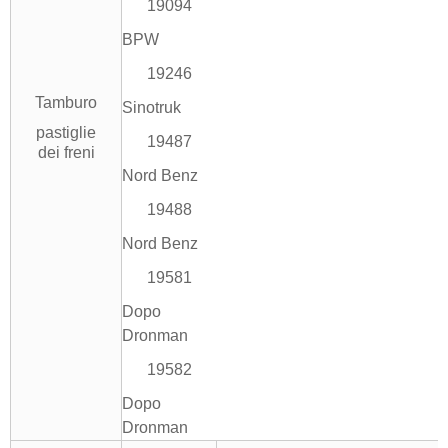
19094
BPW
19246
Tamburo
Sinotruk
pastiglie
19487
dei freni
Nord Benz
19488
Nord Benz
19581
Dopo
Dronman
19582
Dopo
Dronman