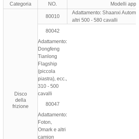
Categoria
NO.
Modelli appli
Adattamento: Shaanxi Automo
80010
altri 500 - 580 cavalli
80042
Adattamento:
Dongfeng
Tianlong
Flagship
(piccola
piastra), ecc.,
310 - 500
cavalli
Disco
della
80047
frizione
Adattamento:
Foton,
Omark e altri
camion