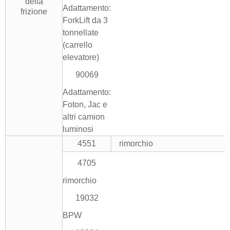
della
Adattamento:
frizione
ForkLift da 3
tonnellate
(carrello
elevatore)
90069
Adattamento:
Foton, Jac e
altri camion
luminosi
4551
rimorchio
4705
rimorchio
19032
BPW