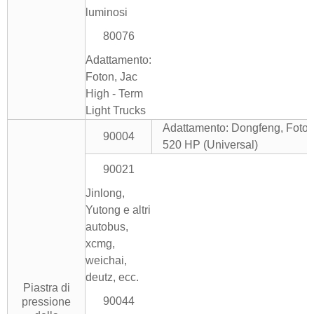
luminosi
80076
Adattamento:
Foton, Jac
High - Term
Light Trucks
Adattamento: Dongfeng, Foton,
90004
520 HP (Universal)
90021
Jinlong,
Yutong e altri
autobus,
xcmg,
weichai,
deutz, ecc.
Piastra di
90044
pressione